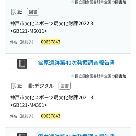
国立国会図書館
全国の図書館
紙
図書
神戸市文化スポーツ局文化財課
2022.3
<GB121-M6011>
00637843
件名（識別子）
篠原遺跡第40次発掘調査報告書
国立国会図書館
全国の図書館
紙
デジタル
図書
神戸市文化スポーツ局文化財課
2021.3
<GB121-M4391>
00637843
件名（識別子）