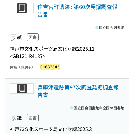
住吉宮町遺跡 : 第60次発掘調査報
告書
国立国会図書館
紙
図書
神戸市文化スポーツ局文化財課
2025.11
<GB121-R4187>
00637843
件名（識別子）
兵庫津遺跡第97次調査発掘調査報
告書
国立国会図書館
全国の図書館
紙
図書
神戸市文化スポーツ局文化財課
2025.3