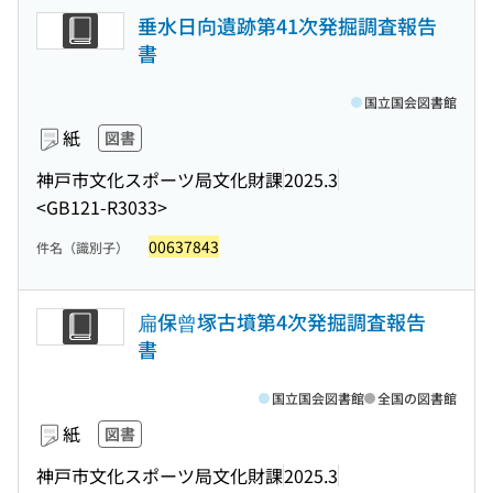
垂水日向遺跡第41次発掘調査報告
書
国立国会図書館
紙
図書
神戸市文化スポーツ局文化財課
2025.3
<GB121-R3033>
00637843
件名（識別子）
扁保曾塚古墳第4次発掘調査報告
書
国立国会図書館
全国の図書館
紙
図書
神戸市文化スポーツ局文化財課
2025.3