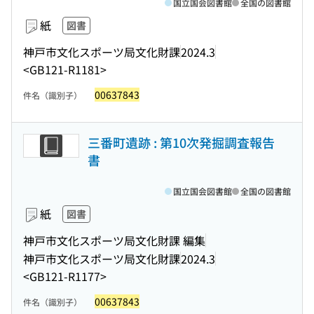
国立国会図書館
全国の図書館
紙
図書
神戸市文化スポーツ局文化財課
2024.3
<GB121-R1181>
00637843
件名（識別子）
三番町遺跡 : 第10次発掘調査報告
書
国立国会図書館
全国の図書館
紙
図書
神戸市文化スポーツ局文化財課 編集
神戸市文化スポーツ局文化財課
2024.3
<GB121-R1177>
00637843
件名（識別子）