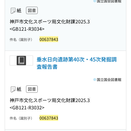
国立国会図書館
紙
図書
神戸市文化スポーツ局文化財課
2025.3
<GB121-R3034>
00637843
件名（識別子）
垂水日向遺跡第40次・45次発掘調
査報告書
国立国会図書館
紙
図書
神戸市文化スポーツ局文化財課
2025.3
<GB121-R3032>
00637843
件名（識別子）