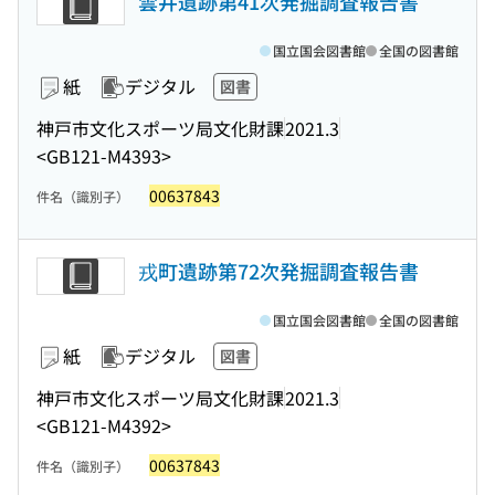
雲井遺跡第41次発掘調査報告書
国立国会図書館
全国の図書館
紙
デジタル
図書
神戸市文化スポーツ局文化財課
2021.3
<GB121-M4393>
00637843
件名（識別子）
戎町遺跡第72次発掘調査報告書
国立国会図書館
全国の図書館
紙
デジタル
図書
神戸市文化スポーツ局文化財課
2021.3
<GB121-M4392>
00637843
件名（識別子）