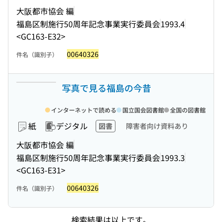
大阪都市協会 編
福島区制施行50周年記念事業実行委員会
1993.4
<GC163-E32>
00640326
件名（識別子）
写真で見る福島の今昔
インターネットで読める
国立国会図書館
全国の図書館
紙
デジタル
図書
障害者向け資料あり
大阪都市協会 編
福島区制施行50周年記念事業実行委員会
1993.3
<GC163-E31>
00640326
件名（識別子）
検索結果は以上です。