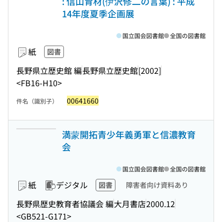
: 信山育材(伊沢修二の言葉) : 平成
14年度夏季企画展
国立国会図書館
全国の図書館
紙
図書
長野県立歴史館 編
長野県立歴史館
[2002]
<FB16-H10>
00641660
件名（識別子）
満蒙開拓青少年義勇軍と信濃教育
会
国立国会図書館
全国の図書館
紙
デジタル
図書
障害者向け資料あり
長野県歴史教育者協議会 編
大月書店
2000.12
<GB521-G171>