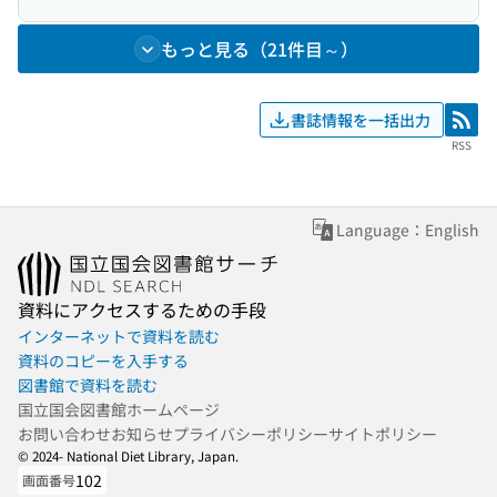
もっと見る（21件目～）
書誌情報を一括出力
RSS
RSS
Language：English
資料にアクセスするための手段
インターネットで資料を読む
資料のコピーを入手する
図書館で資料を読む
国立国会図書館ホームページ
お問い合わせ
お知らせ
プライバシーポリシー
サイトポリシー
© 2024- National Diet Library, Japan.
102
画面番号