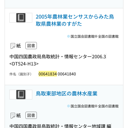
2005年農林業センサスからみた鳥
取県農林業のすがた
国立国会図書館
全国の図書館
紙
図書
中国四国農政局鳥取統計・情報センター
2006.3
<DT524-H13>
00641834
00641840
件名（識別子）
鳥取東部地区の農林水産業
国立国会図書館
全国の図書館
紙
図書
中国四国農政局鳥取統計・情報センター地域課 編