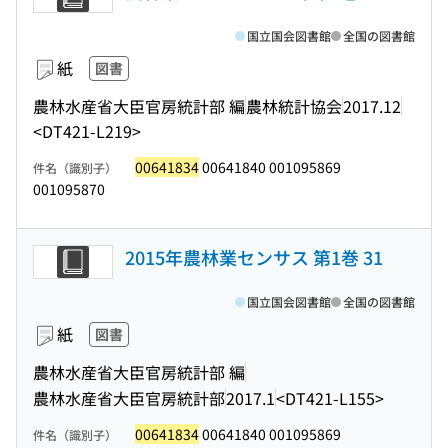
国立国会図書館
全国の図書館
紙
図書
農林水産省大臣官房統計部 編
農林統計協会
2017.12
<DT421-L219>
00641834
00641840 001095869
件名（識別子）
001095870
2015年農林業センサス 第1巻 31
国立国会図書館
全国の図書館
紙
図書
農林水産省大臣官房統計部 編
農林水産省大臣官房統計部
2017.1
<DT421-L155>
00641834
00641840 001095869
件名（識別子）