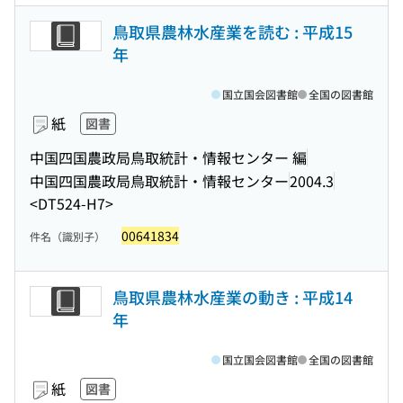
鳥取県農林水産業を読む : 平成15
年
国立国会図書館
全国の図書館
紙
図書
中国四国農政局鳥取統計・情報センター 編
中国四国農政局鳥取統計・情報センター
2004.3
<DT524-H7>
00641834
件名（識別子）
鳥取県農林水産業の動き : 平成14
年
国立国会図書館
全国の図書館
紙
図書