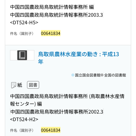
中国四国農政局鳥取統計情報事務所 編
中国四国農政局鳥取統計情報事務所
2003.3
<DT524-H5>
00641834
件名（識別子）
鳥取県農林水産業の動き : 平成13
年
国立国会図書館
全国の図書館
紙
図書
中国四国農政局鳥取統計情報事務所 (鳥取農林水産情
報センター) 編
中国四国農政局鳥取統計情報事務所
2002.3
<DT524-H2>
00641834
件名（識別子）