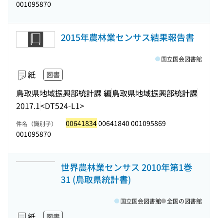
001095870
2015年農林業センサス結果報告書
国立国会図書館
紙
図書
鳥取県地域振興部統計課 編
鳥取県地域振興部統計課
2017.1
<DT524-L1>
00641834
00641840 001095869
件名（識別子）
001095870
世界農林業センサス 2010年第1巻
31 (鳥取県統計書)
国立国会図書館
全国の図書館
紙
図書