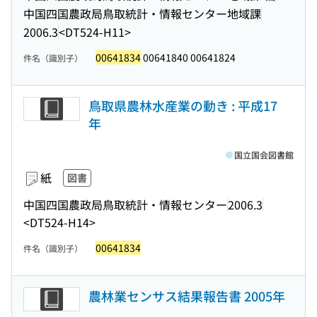
中国四国農政局鳥取統計・情報センター地域課
2006.3
<DT524-H11>
00641834
00641840 00641824
件名（識別子）
鳥取県農林水産業の動き : 平成17
年
国立国会図書館
紙
図書
中国四国農政局鳥取統計・情報センター
2006.3
<DT524-H14>
00641834
件名（識別子）
農林業センサス結果報告書 2005年