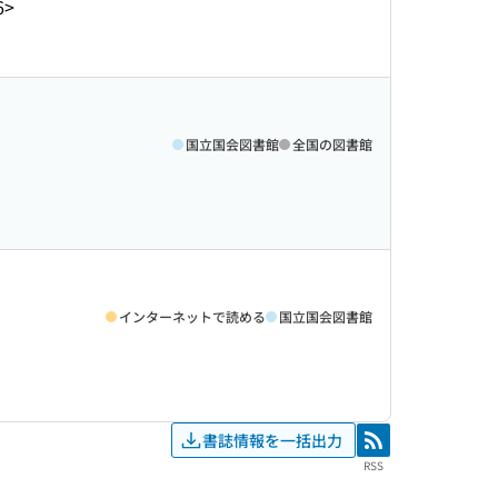
6>
国立国会図書館
全国の図書館
インターネットで読める
国立国会図書館
書誌情報を一括出力
RSS
RSS