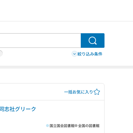
検索
絞り込み条件
一括お気に入り
: 同志社グリーク
国立国会図書館
全国の図書館