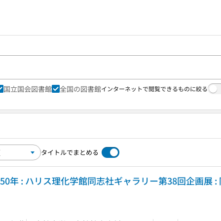
国立国会図書館
全国の図書館
インターネットで閲覧できるものに絞る
タイトルでまとめる
150年 : ハリス理化学館同志社ギャラリー第38回企画展 