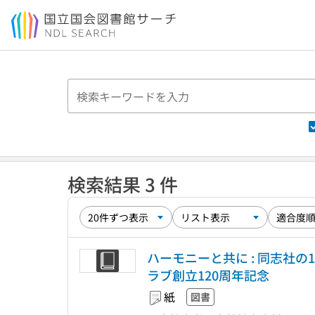
本文へ移動
検索結果 3 件
ハーモニーと共に : 同志社の
ラブ創立120周年記念
紙
図書