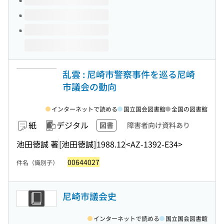
乱雲 : 尼崎市警察事件を巡る尼崎
市議会の動向
インターネットで読める
国立国会図書館
全国の図書館
紙
デジタル
図書
障害者向け資料あり
池田徳誠 著
[池田徳誠]
1988.12
<AZ-1392-E34>
00644027
件名（識別子）
尼崎市議会史
インターネットで読める
国立国会図書館