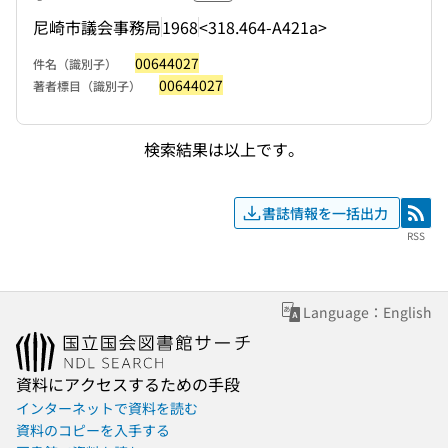
尼崎市議会事務局
1968
<318.464-A421a>
00644027
件名（識別子）
00644027
著者標目（識別子）
検索結果は以上です。
書誌情報を一括出力
RSS
RSS
Language：English
資料にアクセスするための手段
インターネットで資料を読む
資料のコピーを入手する