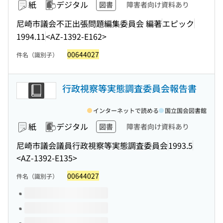
紙
デジタル
図書
障害者向け資料あり
尼崎市議会不正出張問題編集委員会 編著
エピック
1994.11
<AZ-1392-E162>
00644027
件名（識別子）
行政視察等実態調査委員会報告書
インターネットで読める
国立国会図書館
紙
デジタル
図書
障害者向け資料あり
尼崎市議会議員行政視察等実態調査委員会
1993.5
<AZ-1392-E135>
00644027
件名（識別子）
このタイトルの巻号