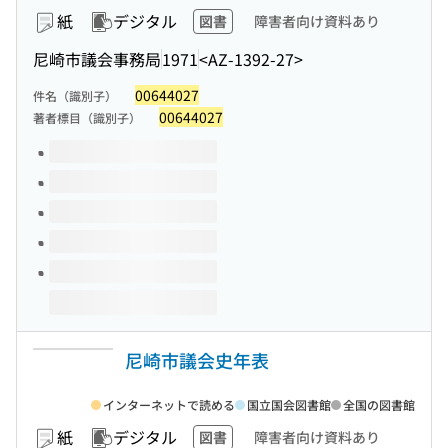
紙
デジタル
図書
障害者向け資料あり
尼崎市議会事務局
1971
<AZ-1392-27>
00644027
件名（識別子）
00644027
著者標目（識別子）
このタイトルの巻号
尼崎市議会史年表
インターネットで読める
国立国会図書館
全国の図書館
紙
デジタル
図書
障害者向け資料あり