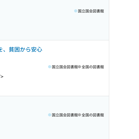
国立国会図書館
を、貧困から安心
国立国会図書館
全国の図書館
7>
国立国会図書館
全国の図書館