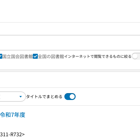
国立国会図書館
全国の図書館
インターネットで閲覧できるものに絞る
タイトルでまとめる
令和7年度
311-R732>