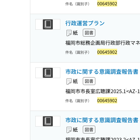
00645902
件名（識別子）
行政運営プラン
紙
図書
福岡市総務企画局行政部行政マネ
00645902
件名（識別子）
市政に関する意識調査報告書 
紙
図書
福岡市市長室広聴課
2025.1
<AZ-1
00645902
件名（識別子）
市政に関する意識調査報告書 
紙
図書
福岡市市長室広聴課
2023.2
<AZ-