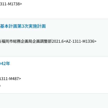
1311-M1738>
市基本計画第3次実施計画
集
福岡市総務企画局企画調整部
2021.6
<AZ-1311-M1336>
の42年
1311-M487>
0