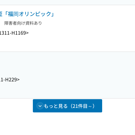
検証「福岡オリンピック」
障害者向け資料あり
1311-H1169>
11-H229>
もっと見る（21件目～）