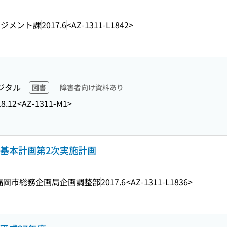
ネジメント課
2017.6
<AZ-1311-L1842>
ジタル
図書
障害者向け資料あり
8.12
<AZ-1311-M1>
市基本計画第2次実施計画
福岡市総務企画局企画調整部
2017.6
<AZ-1311-L1836>