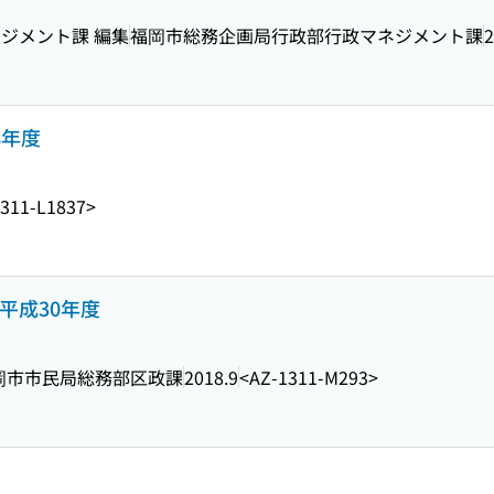
ジメント課 編集
福岡市総務企画局行政部行政マネジメント課
2
8年度
311-L1837>
平成30年度
岡市市民局総務部区政課
2018.9
<AZ-1311-M293>