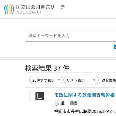
本文へ移動
検索結果 37 件
市政に関する意識調査報告書 
紙
図書
福岡市市長室広聴課
2026.1
<AZ-1