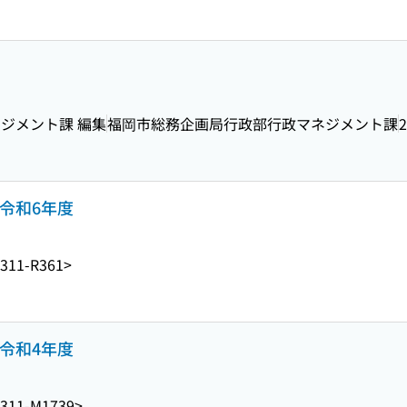
ジメント課 編集
福岡市総務企画局行政部行政マネジメント課
2
令和6年度
311-R361>
令和4年度
1311-M1739>