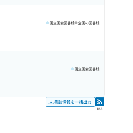
国立国会図書館
全国の図書館
国立国会図書館
書誌情報を一括出力
RSS
RSS