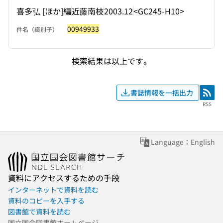
喜多弘 [ほか]編
近藤南枝
2003.12
<GC245-H10>
00949933
件名（識別子）
検索結果は以上です。
書誌情報を一括出力
RSS
RSS
Language：English
資料にアクセスするための手段
インターネットで資料を読む
資料のコピーを入手する
図書館で資料を読む
国立国会図書館ホームページ