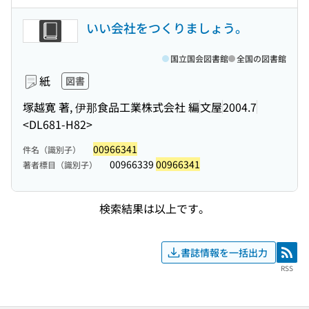
いい会社をつくりましょう。
国立国会図書館
全国の図書館
紙
図書
塚越寛 著, 伊那食品工業株式会社 編
文屋
2004.7
<DL681-H82>
00966341
件名（識別子）
00966339
00966341
著者標目（識別子）
検索結果は以上です。
書誌情報を一括出力
RSS
RSS