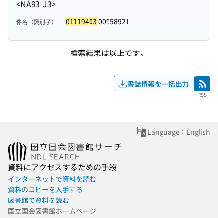
<NA93-J3>
01119403
00958921
件名（識別子）
検索結果は以上です。
書誌情報を一括出力
RSS
RSS
Language：English
資料にアクセスするための手段
インターネットで資料を読む
資料のコピーを入手する
図書館で資料を読む
国立国会図書館ホームページ