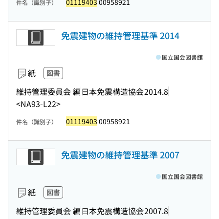
01119403
00958921
件名（識別子）
免震建物の維持管理基準 2014
国立国会図書館
紙
図書
維持管理委員会 編
日本免震構造協会
2014.8
<NA93-L22>
01119403
00958921
件名（識別子）
免震建物の維持管理基準 2007
国立国会図書館
紙
図書
維持管理委員会 編
日本免震構造協会
2007.8