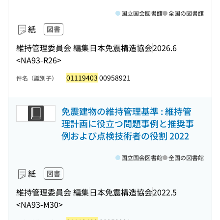
国立国会図書館
全国の図書館
紙
図書
維持管理委員会 編集
日本免震構造協会
2026.6
<NA93-R26>
01119403
00958921
件名（識別子）
免震建物の維持管理基準 : 維持管
理計画に役立つ問題事例と推奨事
例および点検技術者の役割 2022
国立国会図書館
全国の図書館
紙
図書
維持管理委員会 編集
日本免震構造協会
2022.5
<NA93-M30>