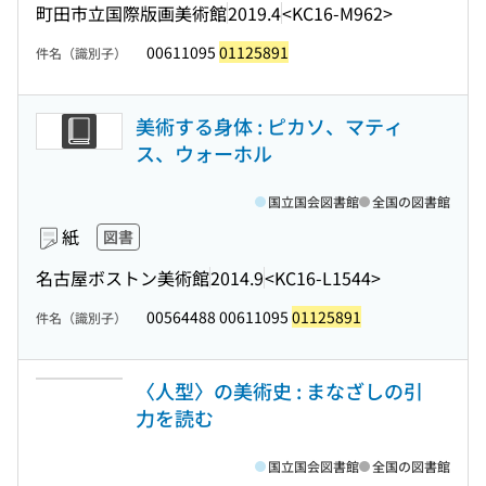
町田市立国際版画美術館
2019.4
<KC16-M962>
00611095
01125891
件名（識別子）
美術する身体 : ピカソ、マティ
ス、ウォーホル
国立国会図書館
全国の図書館
紙
図書
名古屋ボストン美術館
2014.9
<KC16-L1544>
00564488 00611095
01125891
件名（識別子）
〈人型〉の美術史 : まなざしの引
力を読む
国立国会図書館
全国の図書館