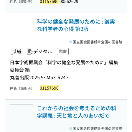
01157690
00562629
件名（識別子）
科学の健全な発展のために : 誠実
な科学者の心得 第2版
国立国会図書館
全国の図書館
紙
デジタル
図書
日本学術振興会「科学の健全な発展のために」編集
委員会 編
丸善出版
2025.9
<M53-R24>
01157690
件名（識別子）
これからの社会を考えるための科
学講義 : 天と地と人のあいだで
国立国会図書館
全国の図書館