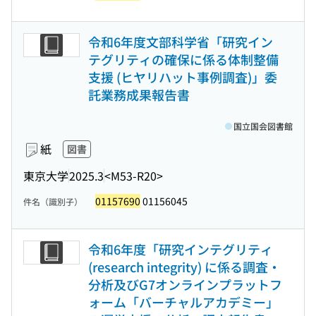
令和6年度文部科学省「研究イン
テグリティの確保に係る体制整備
支援 (ヒヤリハット事例調査)」委
託業務成果報告書
国立国会図書館
紙
図書
東京大学
2025.3
<M53-R20>
01157690
01156045
件名（識別子）
令和6年度「研究インテグリティ
(research integrity) に係る調査・
分析及びG7オンラインプラットフ
ォーム「バーチャルアカデミー」