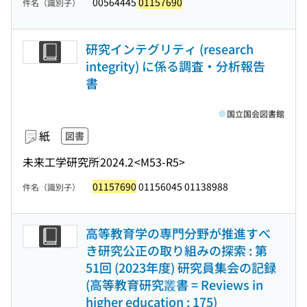
00564445
01157690
件名（識別子）
研究インテグリティ (research
integrity) に係る調査・分析報告
書
国立国会図書館
紙
図書
未来工学研究所
2024.2
<M53-R5>
01157690
01156045 01138988
件名（識別子）
高等教育学の専門分野が推進すべ
き研究公正の取り組みの探索 : 第
51回 (2023年度) 研究員集会の記録
(高等教育研究叢書 = Reviews in
higher education ; 175)