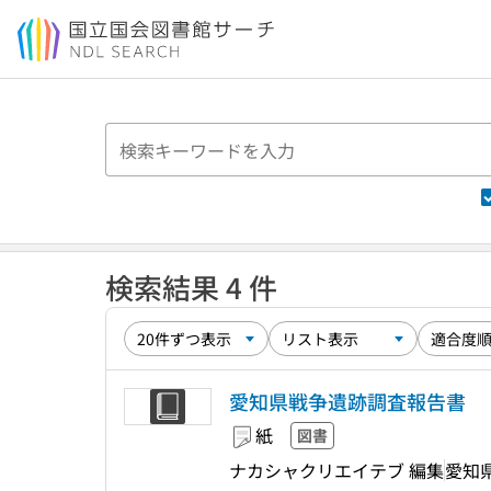
本文へ移動
検索結果 4 件
愛知県戦争遺跡調査報告書
紙
図書
ナカシャクリエイテブ 編集
愛知