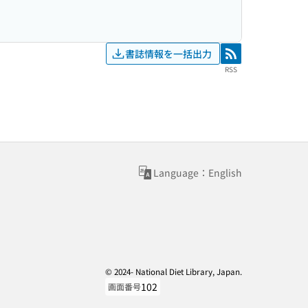
書誌情報を一括出力
RSS
RSS
Language：English
© 2024- National Diet Library, Japan.
102
画面番号