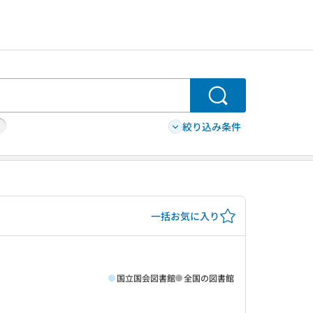
検索
絞り込み条件
一括お気に入り
国立国会図書館
全国の図書館