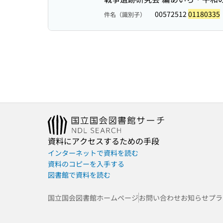
00572512
01180335
件名（識別子）
資料にアクセスするための手段
インターネットで資料を読む
資料のコピーを入手する
図書館で資料を読む
国立国会図書館ホームページ
お問い合わせ
お知らせ
プラ