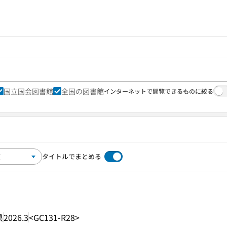
国立国会図書館
全国の図書館
インターネットで閲覧できるものに絞る
タイトルでまとめる
県
2026.3
<GC131-R28>