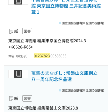
館 東京国立博物館 三井記念美術館
蔵 1
国立国会図書館
全国の図書館
紙
図書
東京国立博物館 編集
東京国立博物館
2024.3
<KC626-R65>
01237823
00586033
件名（識別子）
蒐集のまなざし : 常盤山文庫創立
八十周年記念名品選
国立国会図書館
全国の図書館
紙
図書
東京国立博物館 編集
常盤山文庫
2023.8