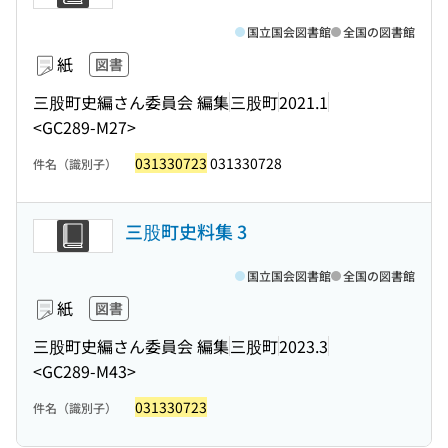
国立国会図書館
全国の図書館
紙
図書
三股町史編さん委員会 編集
三股町
2021.1
<GC289-M27>
031330723
031330728
件名（識別子）
三股町史料集 3
国立国会図書館
全国の図書館
紙
図書
三股町史編さん委員会 編集
三股町
2023.3
<GC289-M43>
031330723
件名（識別子）