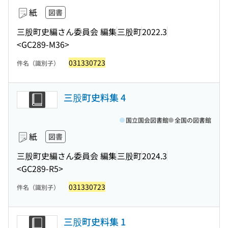
紙
図書
三股町史編さん委員会 編集
三股町
2022.3
<GC289-M36>
031330723
件名（識別子）
三股町史料集 4
国立国会図書館
全国の図書館
紙
図書
三股町史編さん委員会 編集
三股町
2024.3
<GC289-R5>
031330723
件名（識別子）
三股町史料集 1