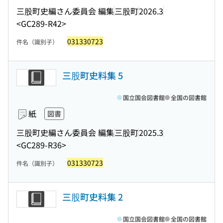
三股町史編さん委員会 編集
三股町
2026.3
<GC289-R42>
031330723
件名（識別子）
三股町史料集 5
国立国会図書館
全国の図書館
紙
図書
三股町史編さん委員会 編集
三股町
2025.3
<GC289-R36>
031330723
件名（識別子）
三股町史料集 2
国立国会図書館
全国の図書館