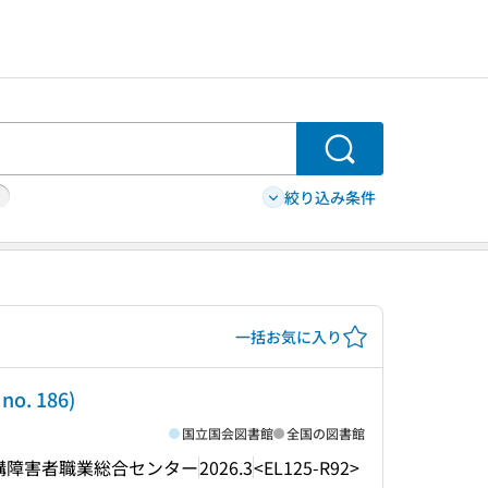
検索
絞り込み条件
一括お気に入り
 186)
国立国会図書館
全国の図書館
構障害者職業総合センター
2026.3
<EL125-R92>