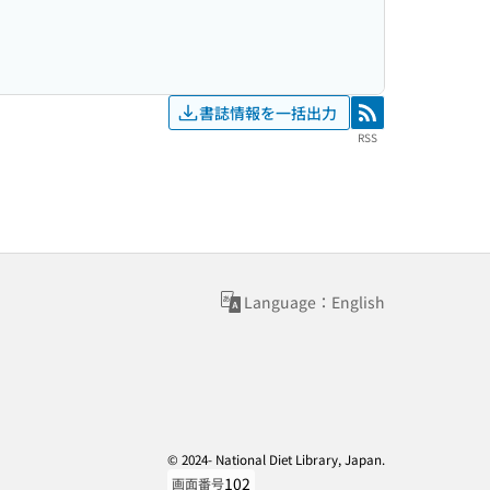
書誌情報を一括出力
RSS
RSS
Language：English
© 2024- National Diet Library, Japan.
102
画面番号