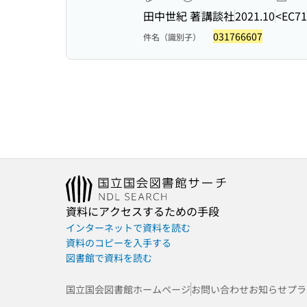
田中世紀 著
講談社
2021.10
<EC71
031766607
件名（識別子）
資料にアクセスするための手段
インターネットで資料を読む
資料のコピーを入手する
図書館で資料を読む
国立国会図書館ホームページ
お問い合わせ
お知らせ
プラ