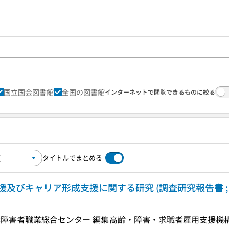
国立国会図書館
全国の図書館
インターネットで閲覧できるものに絞る
タイトルでまとめる
びキャリア形成支援に関する研究 (調査研究報告書 ; no.
障害者職業総合センター 編集
高齢・障害・求職者雇用支援機