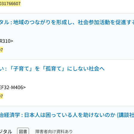
031766607
ル : 地域のつながりを形成し、社会参加活動を促進す
R310>
07
 : 「子育て」を「孤育て」にしない社会へ
EF32-M406>
07
経済学 : 日本人は困っている人を助けないのか (講談社
ジタル
図書
障害者向け資料あり