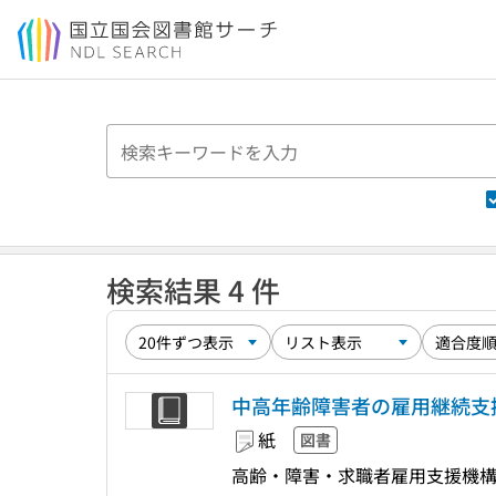
本文へ移動
検索結果 4 件
中高年齢障害者の雇用継続支援及
紙
図書
高齢・障害・求職者雇用支援機構