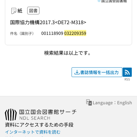
国立国会図書館
紙
図書
国際協力機構
2017.3
<DE72-M318>
001118909
032209359
件名（識別子）
検索結果は以上です。
書誌情報を一括出力
RSS
RSS
Language：English
資料にアクセスするための手段
インターネットで資料を読む