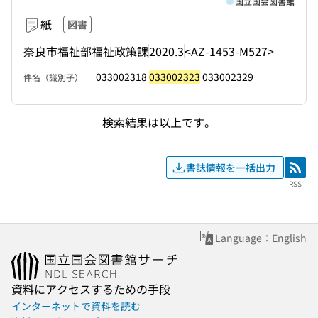
国立国会図書館
紙
図書
奈良市福祉部福祉政策課
2020.3
<AZ-1453-M527>
033002318
033002323
033002329
件名（識別子）
検索結果は以上です。
書誌情報を一括出力
RSS
RSS
Language：English
資料にアクセスするための手段
インターネットで資料を読む