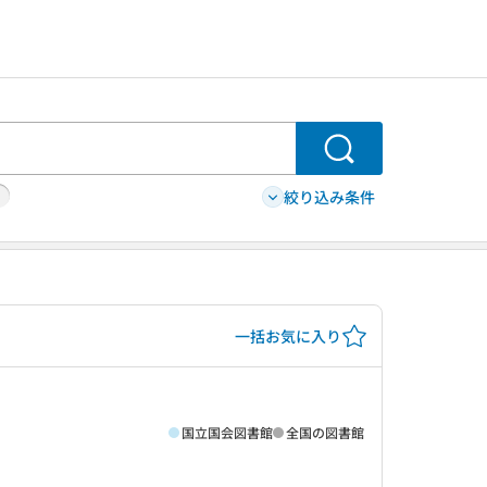
検索
絞り込み条件
一括お気に入り
国立国会図書館
全国の図書館