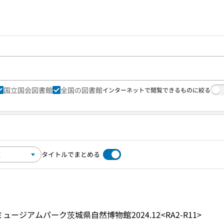
国立国会図書館
全国の図書館
インターネットで閲覧できるものに絞る
タイトルでまとめる
ミュージアムパーク茨城県自然博物館
2024.12
<RA2-R11>