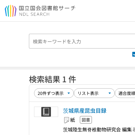
本文へ移動
検索結果 1 件
茨城県産昆虫目録
紙
図書
茨城陸生無脊椎動物研究会 編集