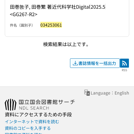
田巻敦子, 田巻繁 著
近代科学社Digital
2025.5
<GG267-R2>
034253061
件名（識別子）
検索結果は以上です。
書誌情報を一括出力
RSS
RSS
Language：English
資料にアクセスするための手段
インターネットで資料を読む
資料のコピーを入手する