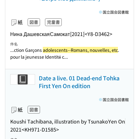
国立国会図書館
紙
図書
児童書
Нина Дашевская
Самокат
[2021]
<Y8-D3462>
件名
...ction Garçons
adolescents--Romans, nouvelles, etc
.
pour la jeunesse Identité c...
Date a live. 01 Dead-end Tohka
First Yen On edition
国立国会図書館
紙
図書
Koushi Tachibana, illustration by Tsunako
Yen On
2021
<KH971-D1585>