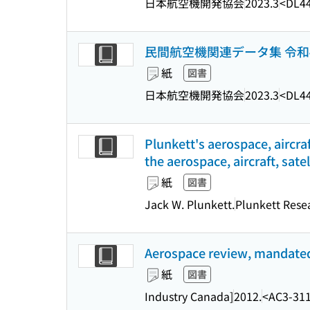
日本航空機開発協会
2023.3
<DL4
民間航空機関連データ集 令和
紙
図書
日本航空機開発協会
2023.3
<DL4
Plunkett's aerospace, aircra
the aerospace, aircraft, sate
紙
図書
Jack W. Plunkett.
Plunkett Resea
Aerospace review, mandate
紙
図書
Industry Canada]
2012.
<AC3-31