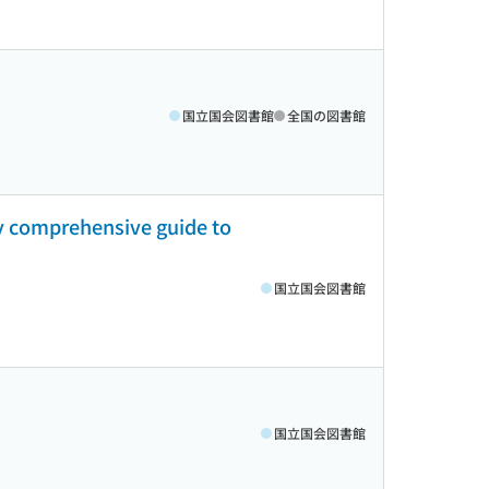
国立国会図書館
全国の図書館
nly comprehensive guide to
国立国会図書館
国立国会図書館