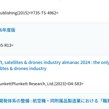
ublishing
[2015]
<Y735-TS-4962>
6年度版
45-R13>
ft, satellites & drones industry almanac 2024 : the o
llites & drones industry
lunkett
Plunkett Research, Ltd.
[2023]
<D4-S83>
発体系の整備 : 航空機・同附属品製造業における「職