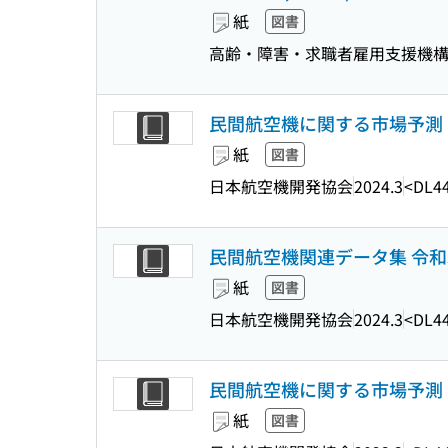
紙
図書
高齢・障害・求職者雇用支援機
民間航空機に関する市場予測 : 2
紙
図書
日本航空機開発協会
2024.3
<DL4
民間航空機関連データ集 令和
紙
図書
日本航空機開発協会
2024.3
<DL4
民間航空機に関する市場予測 : 2
紙
図書