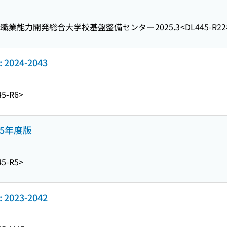
構職業能力開発総合大学校基盤整備センター
2025.3
<DL445-R22
024-2043
45-R6>
5年度版
45-R5>
023-2042