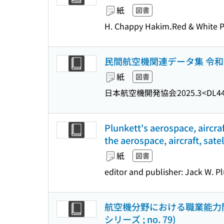
紙
図書
H. Chappy Hakim.
Red & White P
民間航空機関連データ集 令和
紙
図書
日本航空機開発協会
2025.3
<DL4
Plunkett's aerospace, aircra
the aerospace, aircraft, sate
紙
図書
editor and publisher: Jack W. P
航空機分野における職業能力開
シリーズ ; no. 79)