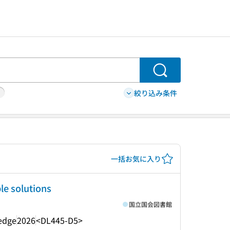
検索
絞り込み条件
一括お気に入り
le solutions
国立国会図書館
edge
2026
<DL445-D5>