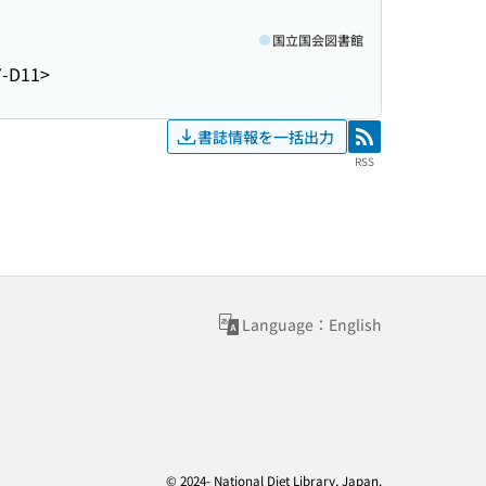
国立国会図書館
-D11>
書誌情報を一括出力
RSS
RSS
Language：English
© 2024- National Diet Library, Japan.