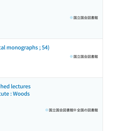
国立国会図書館
cal monographs ; 54)
国立国会図書館
shed lectures
itute : Woods
国立国会図書館
全国の図書館