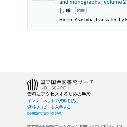
and monographs ; volume 2
紙
図書
Hideto Asashiba, translated by 
資料にアクセスするための手段
インターネットで資料を読む
資料のコピーを入手する
図書館で資料を読む
国立国会図書館ホームページ
お問い合わせ
お知らせ
プラ