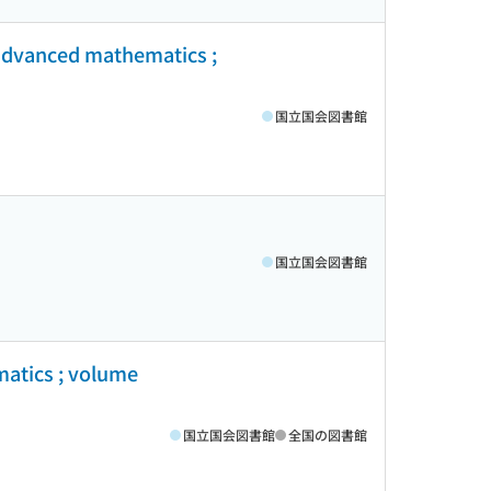
n advanced mathematics ;
国立国会図書館
国立国会図書館
matics ; volume
国立国会図書館
全国の図書館