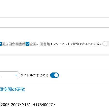
国立国会図書館
全国の図書館
インターネットで閲覧できるものに絞る
タイトルでまとめる
類空間の研究
]
2005-2007
<Y151-H17540007>