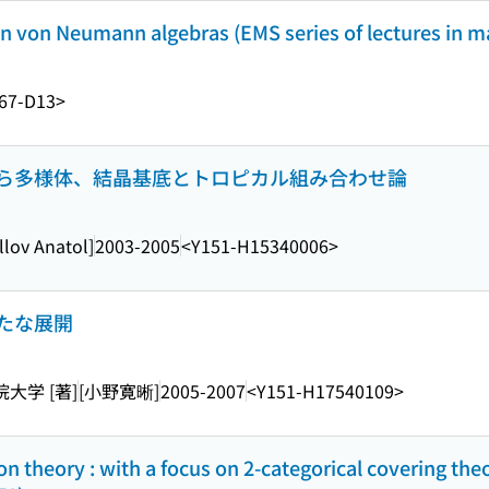
 in von Neumann algebras (EMS series of lectures in 
67-D13>
ら多様体、結晶基底とトロピカル組み合わせ論
illov Anatol]
2003-2005
<Y151-H15340006>
たな展開
大学 [著]
[小野寛晰]
2005-2007
<Y151-H17540109>
n theory : with a focus on 2-categorical covering th