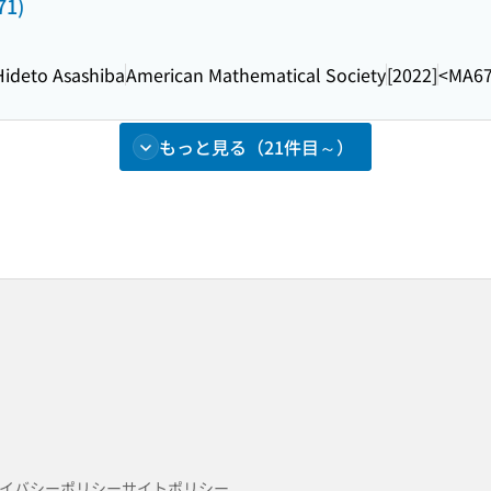
71)
Hideto Asashiba
American Mathematical Society
[2022]
<MA67
もっと見る（21件目～）
イバシーポリシー
サイトポリシー