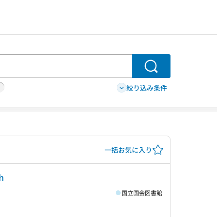
検索
絞り込み条件
一括お気に入り
h
国立国会図書館