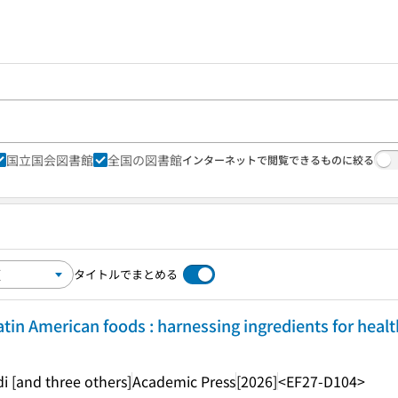
国立国会図書館
全国の図書館
インターネットで閲覧できるものに絞る
タイトルでまとめる
atin American foods : harnessing ingredients for healt
i [and three others]
Academic Press
[2026]
<EF27-D104>