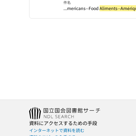
件名
...mericans--Food
Aliments--Amériq
資料にアクセスするための手段
インターネットで資料を読む