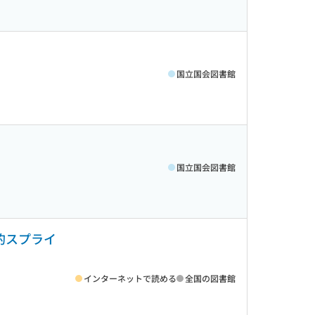
国立国会図書館
国立国会図書館
択的スプライ
インターネットで読める
全国の図書館