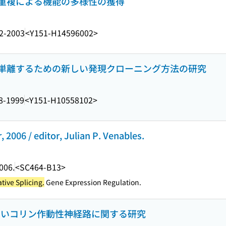
重複による機能の多様性の獲得
2-2003
<Y151-H14596002>
単離するための新しい発現クローニング方法の研究
8-1999
<Y151-H10558102>
, 2006 / editor, Julian P. Venables.
006.
<SC464-B13>
tive Splicing.
Gene Expression Regulation.
しいコリン作動性神経路に関する研究