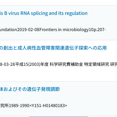
tis B virus RNA splicing and its regulation
oundation
2019-02-08
Frontiers in microbiology
10
p.207-
の創出と成人病性血管障害関連遺伝子探索への応用
8-03-28
平成15(2003)年度 科学研究費補助金 特定領域研究 研究概要 = 
体およびその遺伝子発現調節
研究所
1989-1990
<Y151-H01480183>