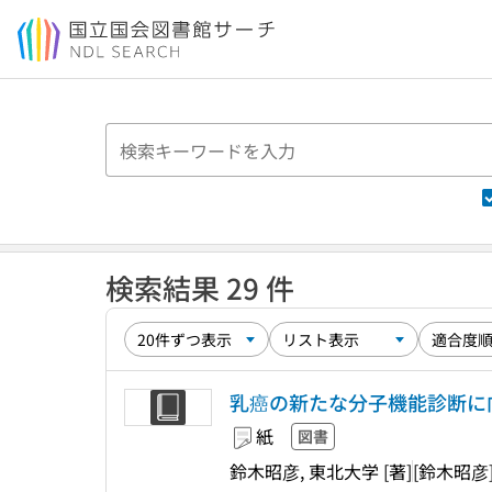
本文へ移動
検索結果 29 件
乳癌の新たな分子機能診断に
紙
図書
鈴木昭彦, 東北大学 [著]
[鈴木昭彦