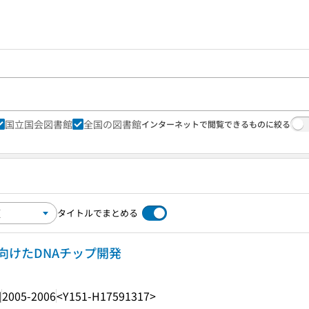
国立国会図書館
全国の図書館
インターネットで閲覧できるものに絞る
タイトルでまとめる
向けたDNAチップ開発
]
2005-2006
<Y151-H17591317>