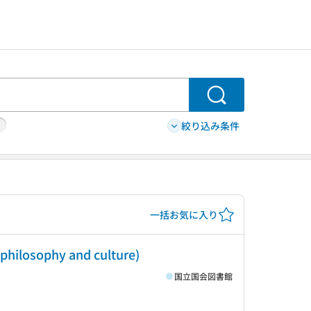
検索
絞り込み条件
一括お気に入り
 philosophy and culture)
国立国会図書館