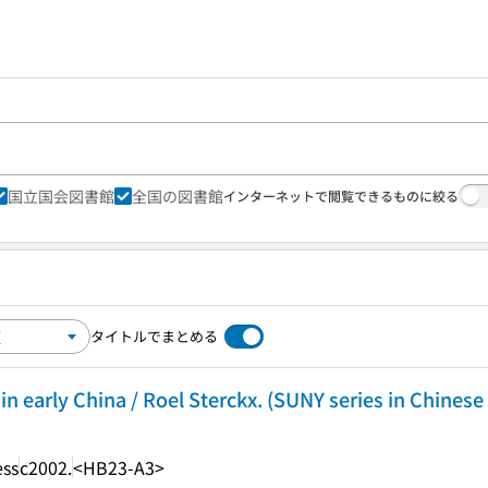
国立国会図書館
全国の図書館
インターネットで閲覧できるものに絞る
タイトルでまとめる
n early China / Roel Sterckx. (SUNY series in Chinese
ess
c2002.
<HB23-A3>