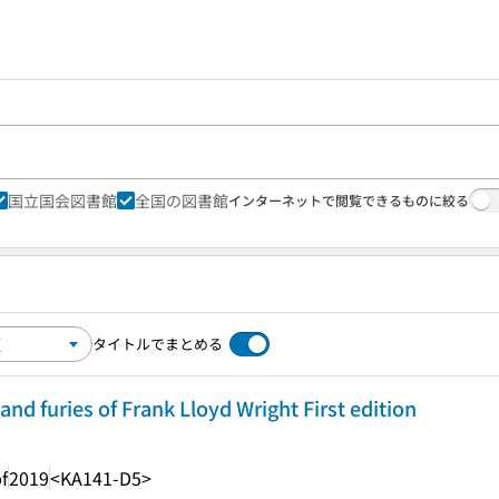
国立国会図書館
全国の図書館
インターネットで閲覧できるものに絞る
タイトルでまとめる
and furies of Frank Lloyd Wright First edition
f
2019
<KA141-D5>