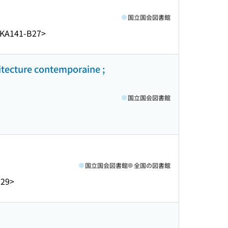
国立国会図書館
KA141-B27>
itecture contemporaine ;
国立国会図書館
国立国会図書館
全国の図書館
729>