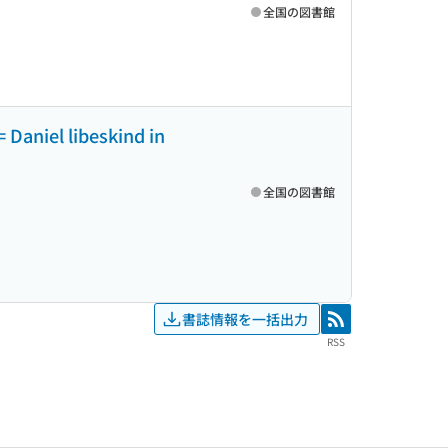
全国の図書館
 Daniel libeskind in
全国の図書館
書誌情報を一括出力
RSS
RSS