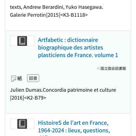
texts, Andrew Berardini, Yuko Hasegawa.
Galerie Perrotin
[2015]
<K3-B1118>
Artfabetic : dictionnaire
biographique des artistes
plasticiens de France. volume 1
国立国会図書館
紙
図書
Julien Dumas.
Concordia patrimoine et culture
[2016]
<K2-B79>
HistoireS de l'art en France,
1964-2024 : lieux, questions,