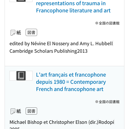
representations of trauma in
Francophone literature and art
全国の図書館
紙
図書
edited by Névine El Nossery and Amy L. Hubbell
Cambridge Scholars Publishing
2013
L'art français et francophone
depuis 1980 = Contemporary
French and francophone art
全国の図書館
紙
図書
Michael Bishop et Christopher Elson (dir.)
Rodopi