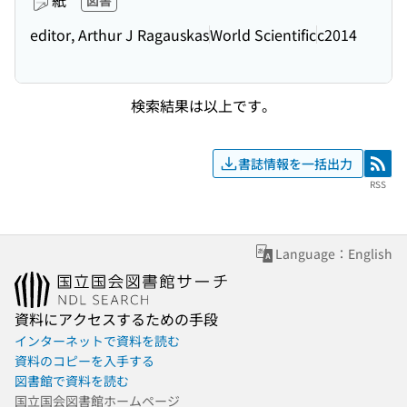
紙
図書
editor, Arthur J Ragauskas
World Scientific
c2014
検索結果は以上です。
書誌情報を一括出力
RSS
RSS
Language：English
資料にアクセスするための手段
インターネットで資料を読む
資料のコピーを入手する
図書館で資料を読む
国立国会図書館ホームページ