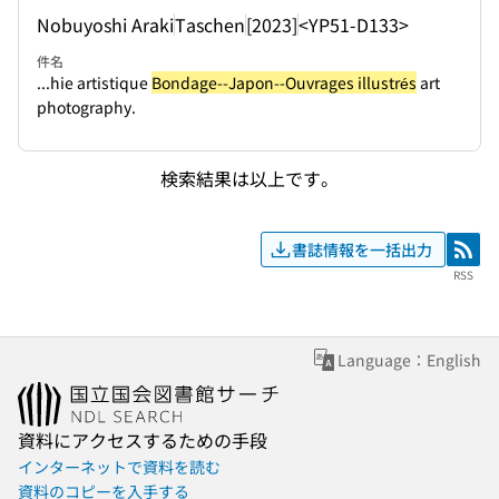
Nobuyoshi Araki
Taschen
[2023]
<YP51-D133>
件名
...hie artistique
Bondage--Japon--Ouvrages illustrés
art
photography.
検索結果は以上です。
書誌情報を一括出力
RSS
RSS
Language：English
資料にアクセスするための手段
インターネットで資料を読む
資料のコピーを入手する