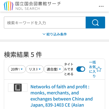
メニ
本文へ移動
検索
絞り込み条件
検索結果 5 件
一括
タイト
お気
ルでま
に入
とめる
り
Networks of faith and profit :
monks, merchants, and
exchanges between China and
Japan, 839-1403 CE (Asian