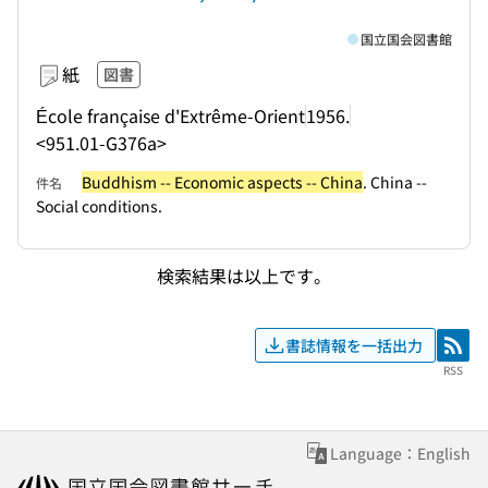
国立国会図書館
紙
図書
École française d'Extrême-Orient
1956.
<951.01-G376a>
Buddhism -- Economic aspects -- China
. China --
件名
Social conditions.
検索結果は以上です。
書誌情報を一括出力
RSS
RSS
Language：English