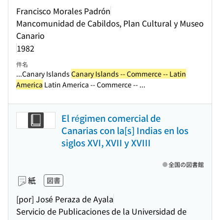
Francisco Morales Padrón
Mancomunidad de Cabildos, Plan Cultural y Museo
Canario
1982
件名
...Canary Islands
Canary Islands -- Commerce -- Latin
America
Latin America -- Commerce -- ...
El régimen comercial de
Canarias con la[s] Indias en los
siglos XVI, XVII y XVIII
全国の図書館
紙
図書
[por] José Peraza de Ayala
Servicio de Publicaciones de la Universidad de