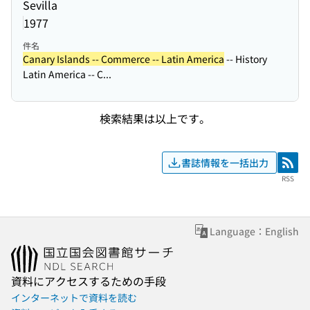
Sevilla
1977
件名
Canary Islands -- Commerce -- Latin America
-- History
Latin America -- C...
検索結果は以上です。
書誌情報を一括出力
RSS
RSS
Language：English
資料にアクセスするための手段
インターネットで資料を読む