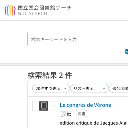
本文へ移動
検索結果 2 件
Le congrès de Vérone
紙
図書
édition critique de Jacques-Ala