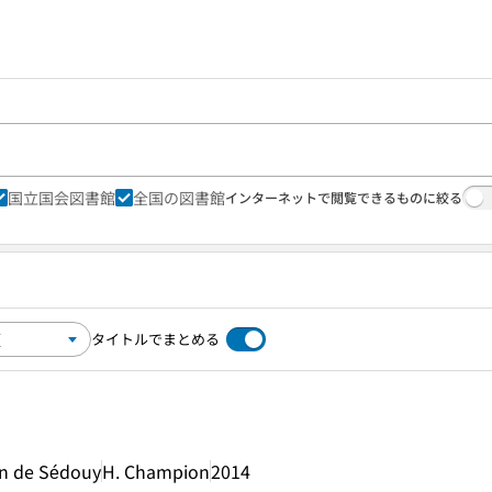
国立国会図書館
全国の図書館
インターネットで閲覧できるものに絞る
タイトルでまとめる
in de Sédouy
H. Champion
2014