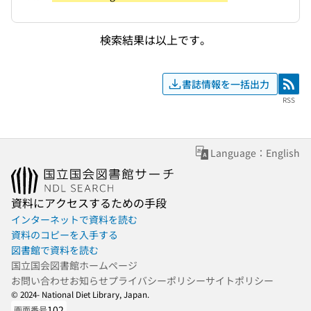
検索結果は以上です。
書誌情報を一括出力
RSS
RSS
Language：English
資料にアクセスするための手段
インターネットで資料を読む
資料のコピーを入手する
図書館で資料を読む
国立国会図書館ホームページ
お問い合わせ
お知らせ
プライバシーポリシー
サイトポリシー
© 2024- National Diet Library, Japan.
102
画面番号