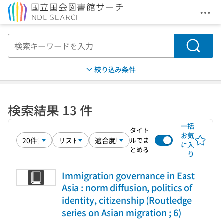
メニ
本文へ移動
検索
絞り込み条件
検索結果 13 件
一括
タイト
お気
ルでま
に入
とめる
り
Immigration governance in East
Asia : norm diffusion, politics of
identity, citizenship (Routledge
series on Asian migration ; 6)