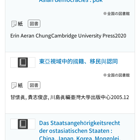
全国の図書館
紙
図書
Erin Aeran Chung
Cambridge University Press
2020
東亞視域中的國籍、移民與認同
全国の図書館
紙
図書
甘懷眞, 貴志俊彦, 川島眞編
臺灣大學出版中心
2005.12
Das Staatsangehörigkeitsrecht
der ostasiatischen Staaten :
China, Japan, Korea, Mongolei.