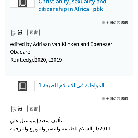
Christianity, sexuality and
citizenship in Africa : pbk
全国の図書館
紙
図書
edited by Adriaan van Klinken and Ebenezer
Obadare
Routledge
2020, c2019
المواطنة في الإسلام الطبعة 1
全国の図書館
紙
図書
تأليف سعيد إسماعيل علي
دار السلام للطباعة والنشر والتوزيع والترجمة
2011