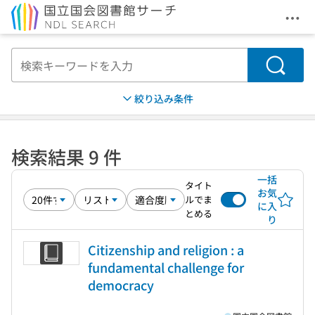
メニ
本文へ移動
検索
絞り込み条件
検索結果 9 件
一括
タイト
お気
ルでま
に入
とめる
り
Citizenship and religion : a
fundamental challenge for
democracy