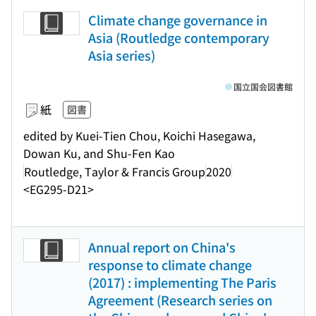
Climate change governance in
Asia (Routledge contemporary
Asia series)
国立国会図書館
紙
図書
edited by Kuei-Tien Chou, Koichi Hasegawa,
Dowan Ku, and Shu-Fen Kao
Routledge, Taylor & Francis Group
2020
<EG295-D21>
Annual report on China's
response to climate change
(2017) : implementing The Paris
Agreement (Research series on