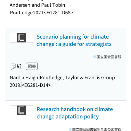
Andersen and Paul Tobin
Routledge
2021
<EG281-D68>
Scenario planning for climate
change : a guide for strategists
国立国会図書館
紙
図書
Nardia Haigh.
Routledge, Taylor & Francis Group
2019.
<EG281-D14>
Research handbook on climate
change adaptation policy
国立国会図書館
全国の図書館