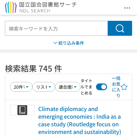
メニ
本文へ移動
検索
絞り込み条件
検索結果 745 件
一括
タイト
お気
ルでま
に入
とめる
り
Climate diplomacy and
emerging economies : India as a
case study (Routledge focus on
environment and sustainability)