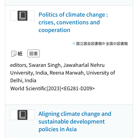
Politics of climate change :
crises, conventions and
cooperation
国立国会図書館
全国の図書館
紙
図書
editors, Swaran Singh, Jawaharlal Nehru
University, India, Reena Marwah, University of
Delhi, India
World Scientific
[2023]
<EG281-D209>
Aligning climate change and
sustainable development
policies in Asia