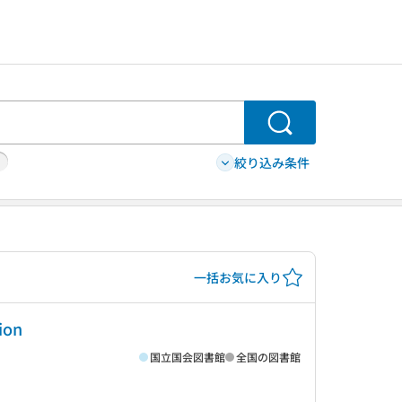
検索
絞り込み条件
一括お気に入り
tion
国立国会図書館
全国の図書館