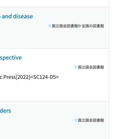
h and disease
国立国会図書館
全国の図書館
rspective
国立国会図書館
c Press
[2022]
<SC124-D5>
rders
国立国会図書館