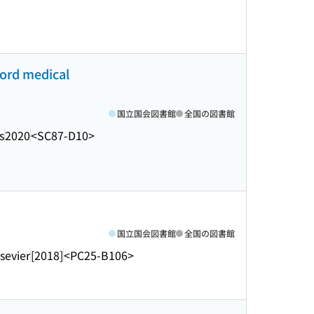
ford medical
国立国会図書館
全国の図書館
s
2020
<SC87-D10>
国立国会図書館
全国の図書館
sevier
[2018]
<PC25-B106>