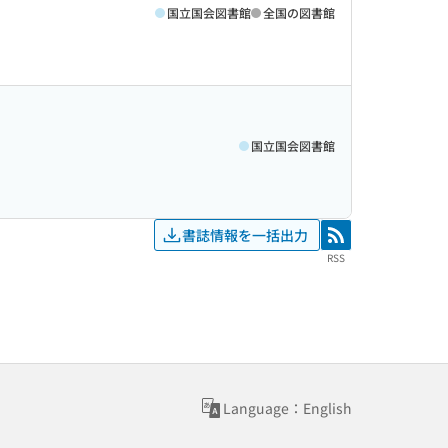
国立国会図書館
全国の図書館
国立国会図書館
書誌情報を一括出力
RSS
RSS
Language：English