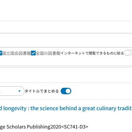
国立国会図書館
全国の図書館
インターネットで閲覧できるものに絞る
タイトルでまとめる
 longevity : the science behind a great culinary tradi
ge Scholars Publishing
2020
<SC741-D3>