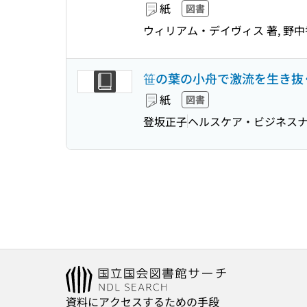
紙
図書
ウィリアム・デイヴィス 著, 野中
笹の葉の小舟で激流を生き抜く
紙
図書
登坂正子
ヘルスケア・ビジネス
資料にアクセスするための手段