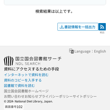
検索結果は以上です。
書誌情報を一括出力
RSS
RSS
Language：English
資料にアクセスするための手段
インターネットで資料を読む
資料のコピーを入手する
図書館で資料を読む
国立国会図書館ホームページ
お問い合わせ
お知らせ
プライバシーポリシー
サイトポリシー
© 2024- National Diet Library, Japan.
102
画面番号