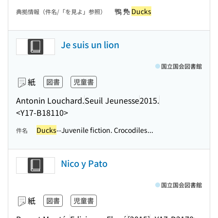
鴨 鳬
Ducks
典拠情報（件名/「を見よ」参照）
Je suis un lion
国立国会図書館
紙
図書
児童書
Antonin Louchard.
Seuil Jeunesse
2015.
<Y17-B18110>
Ducks
--Juvenile fiction. Crocodiles...
件名
Nico y Pato
国立国会図書館
紙
図書
児童書