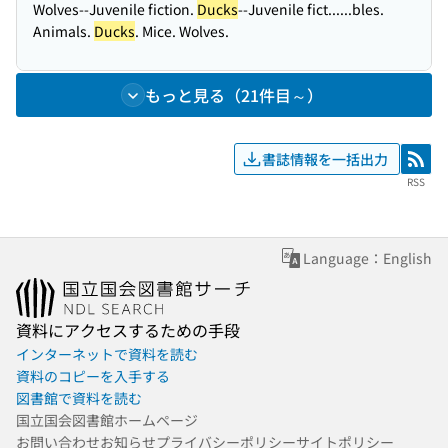
Wolves--Juvenile fiction.
Ducks
--Juvenile fict...
...bles.
Animals.
Ducks
. Mice. Wolves.
もっと見る（21件目～）
書誌情報を一括出力
RSS
RSS
Language：English
資料にアクセスするための手段
インターネットで資料を読む
資料のコピーを入手する
図書館で資料を読む
国立国会図書館ホームページ
お問い合わせ
お知らせ
プライバシーポリシー
サイトポリシー