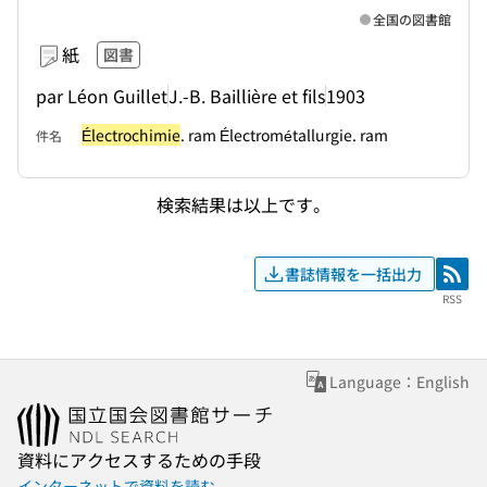
全国の図書館
紙
図書
par Léon Guillet
J.-B. Baillière et fils
1903
Électrochimie
. ram Électrométallurgie. ram
件名
検索結果は以上です。
書誌情報を一括出力
RSS
RSS
Language：English
資料にアクセスするための手段
インターネットで資料を読む