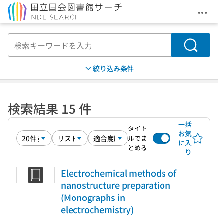
メニ
本文へ移動
検索
絞り込み条件
検索結果 15 件
一括
タイト
お気
ルでま
に入
とめる
り
Electrochemical methods of
nanostructure preparation
(Monographs in
electrochemistry)