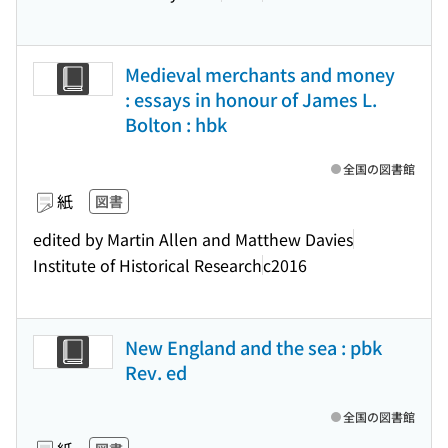
Medieval merchants and money
: essays in honour of James L.
Bolton : hbk
全国の図書館
紙
図書
edited by Martin Allen and Matthew Davies
Institute of Historical Research
c2016
New England and the sea : pbk
Rev. ed
全国の図書館