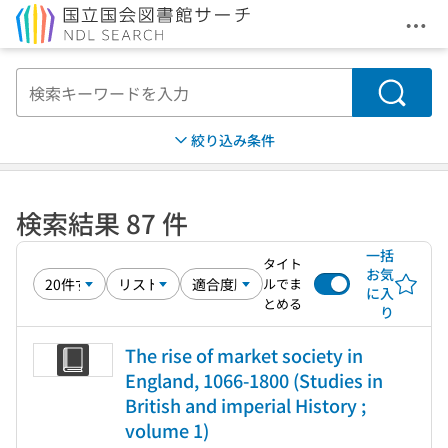
メニ
本文へ移動
検索
絞り込み条件
検索結果 87 件
一括
タイト
お気
ルでま
に入
とめる
り
The rise of market society in
England, 1066-1800 (Studies in
British and imperial History ;
volume 1)