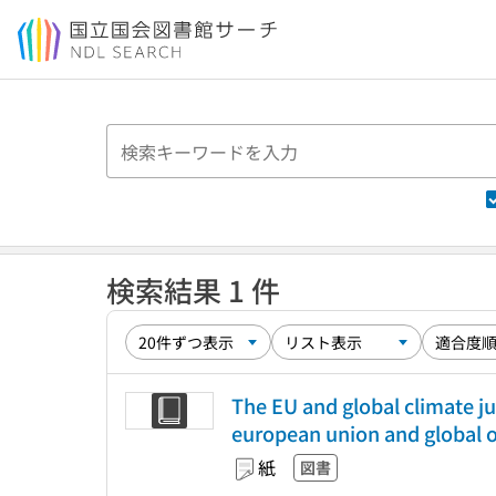
本文へ移動
検索結果 1 件
The EU and global climate ju
european union and global o
紙
図書