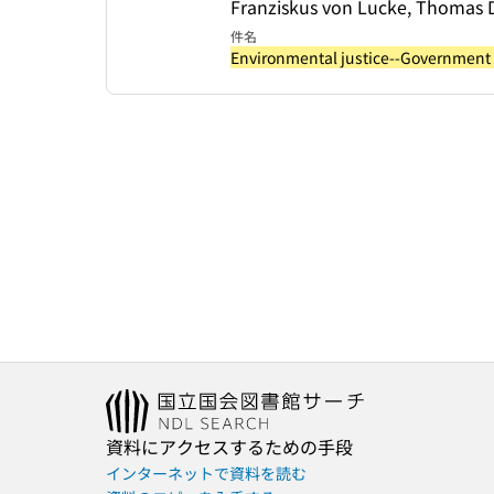
Franziskus von Lucke, Thomas D
件名
Environmental justice--Government 
資料にアクセスするための手段
インターネットで資料を読む