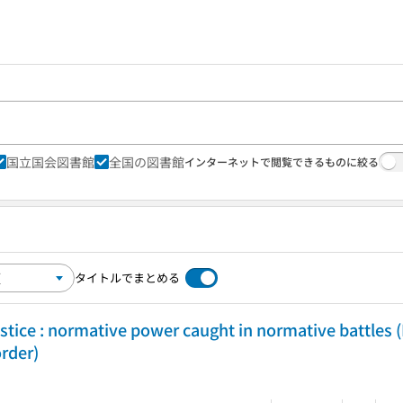
国立国会図書館
全国の図書館
インターネットで閲覧できるものに絞る
タイトルでまとめる
stice : normative power caught in normative battles 
rder)