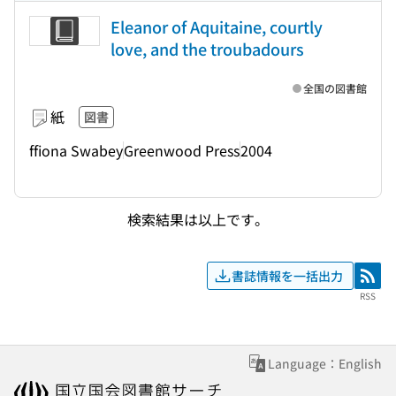
Eleanor of Aquitaine, courtly
love, and the troubadours
全国の図書館
紙
図書
ffiona Swabey
Greenwood Press
2004
検索結果は以上です。
書誌情報を一括出力
RSS
RSS
Language：English