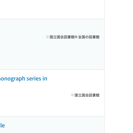
国立国会図書館
全国の図書館
monograph series in
国立国会図書館
le