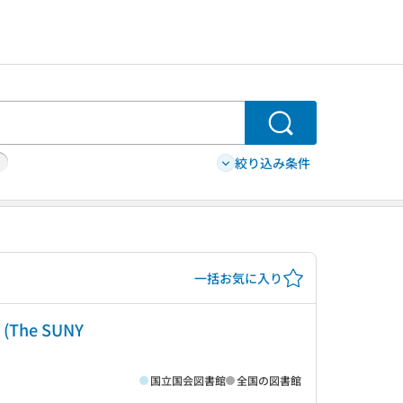
検索
絞り込み条件
一括お気に入り
a (The SUNY
国立国会図書館
全国の図書館