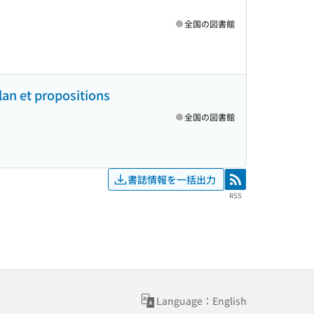
全国の図書館
an et propositions
全国の図書館
書誌情報を一括出力
RSS
RSS
Language：English