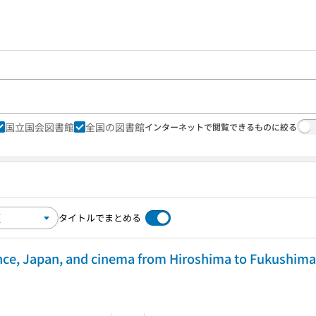
国立国会図書館
全国の図書館
インターネットで閲覧できるものに絞る
タイトルでまとめる
rance, Japan, and cinema from Hiroshima to Fukushim