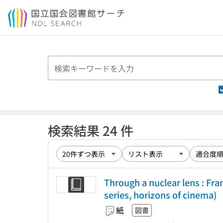
本文へ移動
検索結果 24 件
Through a nuclear lens : F
series, horizons of cinema)
紙
図書