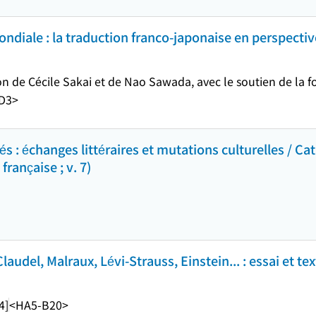
mondiale : la traduction franco-japonaise en perspectiv
ion de Cécile Sakai et de Nao Sawada, avec le soutien de la
D3>
és : échanges littéraires et mutations culturelles / C
française ; v. 7)
laudel, Malraux, Lévi-Strauss, Einstein... : essai et te
4]
<HA5-B20>