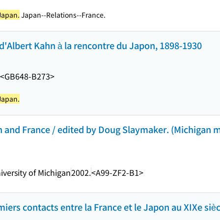
Japan.
Japan--Relations--France.
 d'Albert Kahn à la rencontre du Japon, 1898-1930
<GB648-B273>
Japan.
 and France / edited by Doug Slaymaker. (Michigan 
iversity of Michigan
2002.
<A99-ZF2-B1>
iers contacts entre la France et le Japon au XIXe sièc