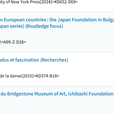
ity of New York Press
[2024]
<KD652-D69>
n European countries : the Japan Foundation in Bulg
pan series) (Routledge focus)
2
<A99-Z-D28>
ndus et fascination (Recherches)
de la danse
[2015]
<KD374-B18>
 du Bridgestone Museum of Art, Ishibashi Foundation