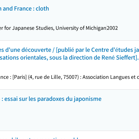
 and France : cloth
r for Japanese Studies, University of Michigan
2002
s d'une découverte / [publié par le Centre d'études ja
isations orientales, sous la direction de René Sieffert]
ce : [Paris] (4, rue de Lille, 75007) : Association Langues et c
 : essai sur les paradoxes du japonisme