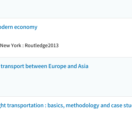
modern economy
New York : Routledge
2013
d transport between Europe and Asia
ght transportation : basics, methodology and case stu