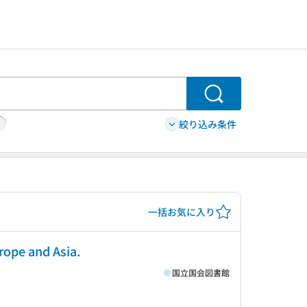
検索
絞り込み条件
一括お気に入り
rope and Asia.
国立国会図書館