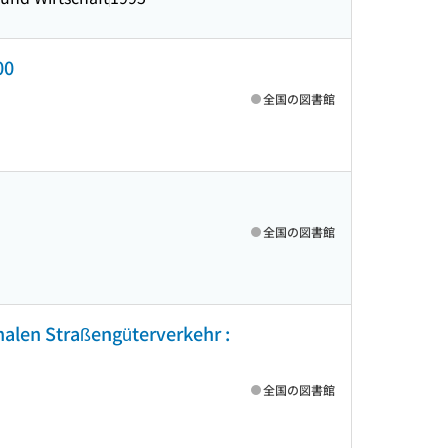
00
全国の図書館
全国の図書館
alen Straßengüterverkehr :
全国の図書館