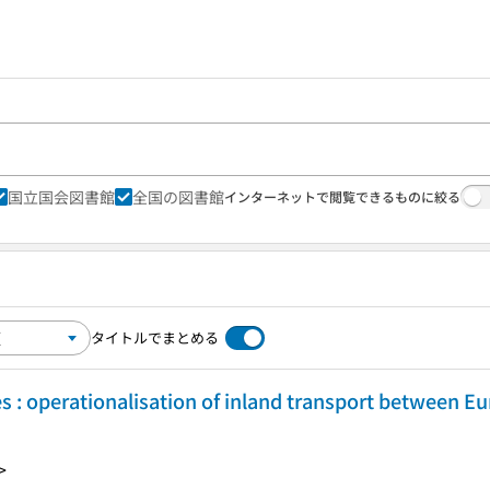
国立国会図書館
全国の図書館
インターネットで閲覧できるものに絞る
タイトルでまとめる
s : operationalisation of inland transport between Eu
>