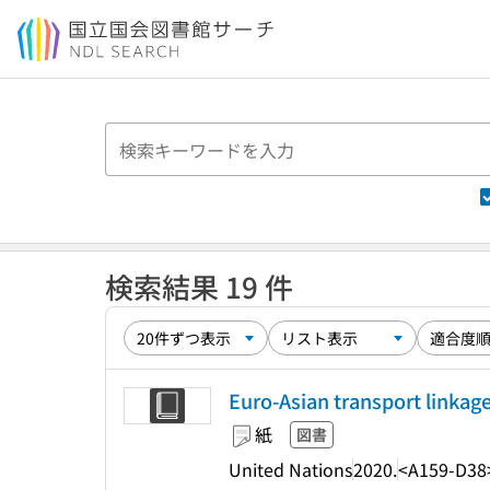
本文へ移動
検索結果 19 件
Euro-Asian transport linkage
紙
図書
United Nations
2020.
<A159-D38