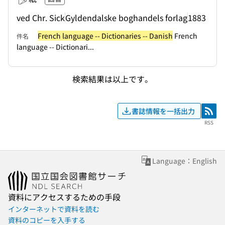
ved Chr. Sick
Gyldendalske boghandels forlag
1883
French language -- Dictionaries -- Danish
French
件名
language -- Dictionari...
検索結果は以上です。
書誌情報を一括出力
RSS
RSS
Language：English
資料にアクセスするための手段
インターネットで資料を読む
資料のコピーを入手する