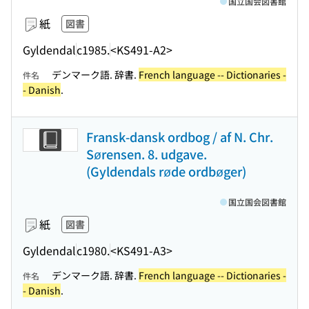
国立国会図書館
紙
図書
Gyldendal
c1985.
<KS491-A2>
デンマーク語. 辞書.
French language -- Dictionaries -
件名
- Danish
.
Fransk-dansk ordbog / af N. Chr.
Sørensen. 8. udgave.
(Gyldendals røde ordbøger)
国立国会図書館
紙
図書
Gyldendal
c1980.
<KS491-A3>
デンマーク語. 辞書.
French language -- Dictionaries -
件名
- Danish
.