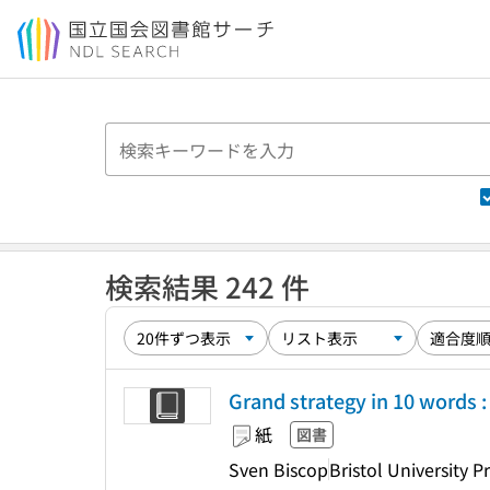
本文へ移動
検索結果 242 件
Grand strategy in 10 words : 
紙
図書
Sven Biscop
Bristol University P