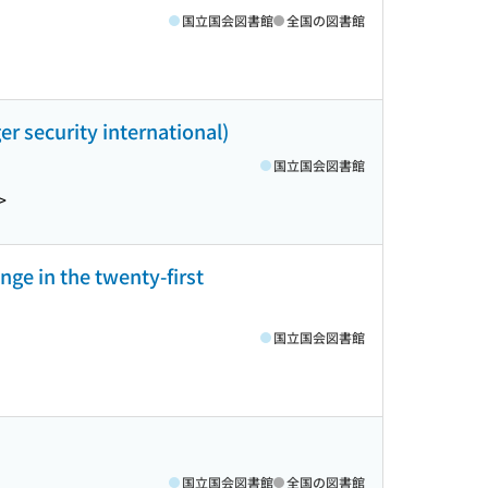
国立国会図書館
全国の図書館
er security international)
国立国会図書館
>
ge in the twenty-first
国立国会図書館
国立国会図書館
全国の図書館