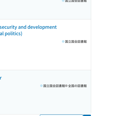
国立国会図書館
 security and development
l politics)
国立国会図書館
r
国立国会図書館
全国の図書館