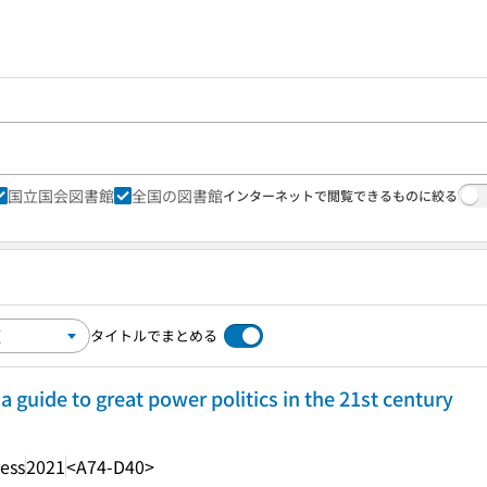
国立国会図書館
全国の図書館
インターネットで閲覧できるものに絞る
タイトルでまとめる
a guide to great power politics in the 21st century
ress
2021
<A74-D40>