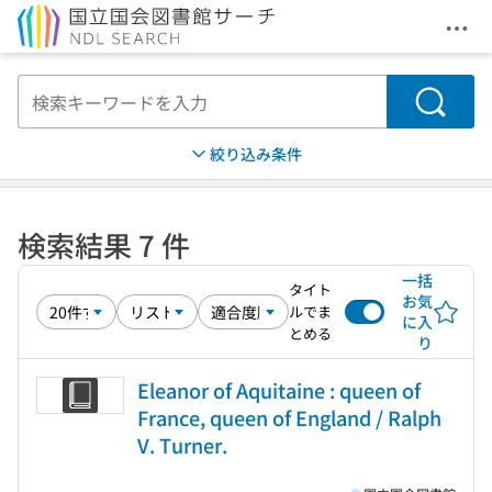
メニ
本文へ移動
検索
絞り込み条件
検索結果 7 件
一括
タイト
お気
ルでま
に入
とめる
り
Eleanor of Aquitaine : queen of
France, queen of England / Ralph
V. Turner.