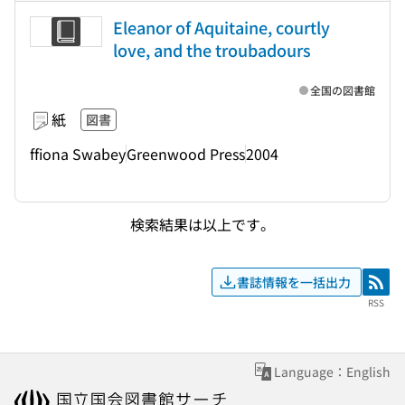
Eleanor of Aquitaine, courtly
love, and the troubadours
全国の図書館
紙
図書
ffiona Swabey
Greenwood Press
2004
検索結果は以上です。
書誌情報を一括出力
RSS
RSS
Language：English