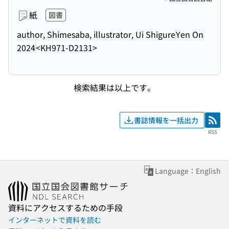
紙
図書
author, Shimesaba, illustrator, Ui Shigure
Yen On
2024
<KH971-D2131>
検索結果は以上です。
書誌情報を一括出力
RSS
RSS
Language：English
資料にアクセスするための手段
インターネットで資料を読む